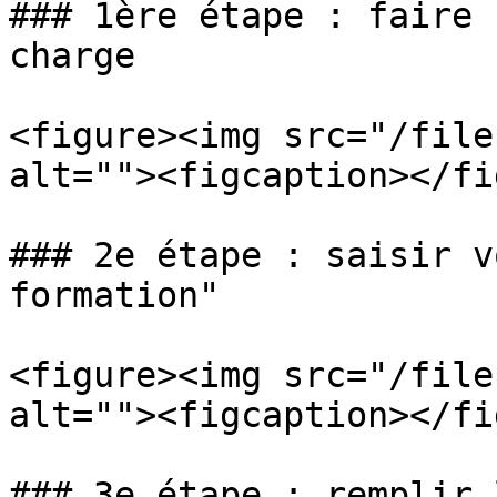
### 1ère étape : faire 
charge

<figure><img src="/file
alt=""><figcaption></fi
### 2e étape : saisir v
formation"

<figure><img src="/file
alt=""><figcaption></fi
### 3e étape : remplir 