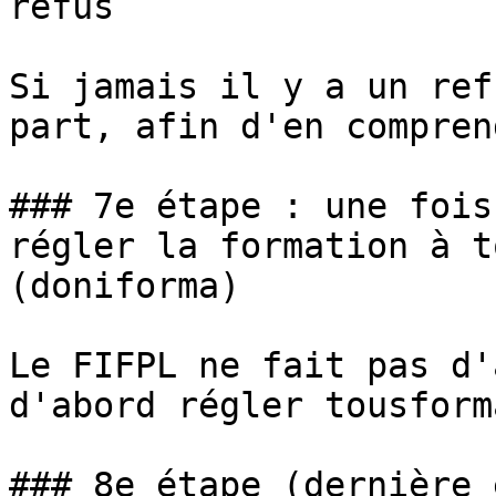
refus

Si jamais il y a un ref
part, afin d'en compren
### 7e étape : une fois
régler la formation à t
(doniforma)

Le FIFPL ne fait pas d'
d'abord régler tousform
### 8e étape (dernière 