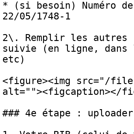
* (si besoin) Numéro de
22/05/1748-1

2\. Remplir les autres 
suivie (en ligne, dans 
etc)

<figure><img src="/file
alt=""><figcaption></fi
### 4e étape : uploader