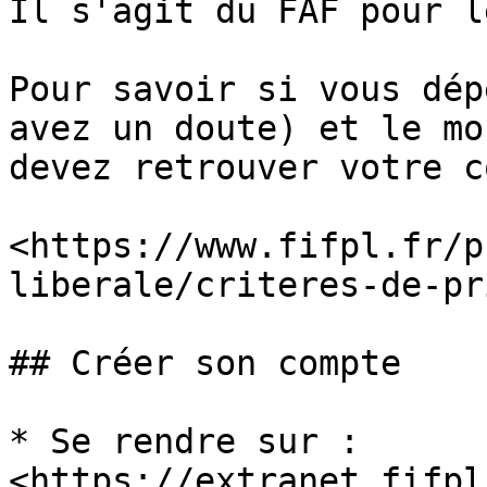
Il s'agit du FAF pour l
Pour savoir si vous dép
avez un doute) et le mo
devez retrouver votre c
<https://www.fifpl.fr/p
liberale/criteres-de-pr
## Créer son compte

* Se rendre sur : 
<https://extranet.fifpl