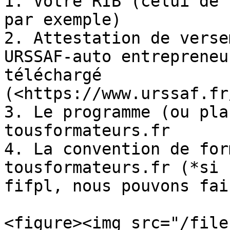
1. Votre RIB (celui de 
par exemple)

2. Attestation de verse
URSSAF-auto entrepreneu
téléchargé 
(<https://www.urssaf.fr
3. Le programme (ou pla
tousformateurs.fr

4. La convention de for
tousformateurs.fr (*si 
fifpl, nous pouvons fai
<figure><img src="/file