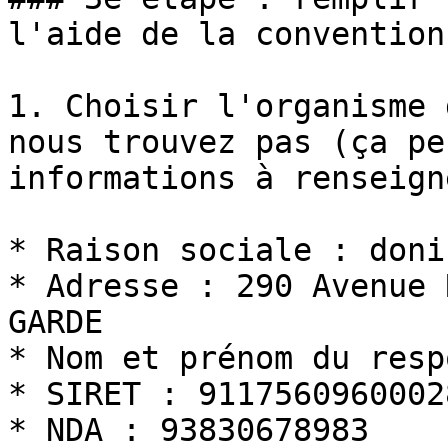
l'aide de la convention
1. Choisir l'organisme 
nous trouvez pas (ça pe
informations à renseign
* Raison sociale : doni
* Adresse : 290 Avenue 
GARDE

* Nom et prénom du resp
* SIRET : 91175609600028
* NDA : 93830678983
