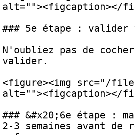
alt=""><figcaption></fi
### 5e étape : valider 
N'oubliez pas de cocher
valider.

<figure><img src="/file
alt=""><figcaption></fi
### &#x20;6e étape : ma
2-3 semaines avant de r