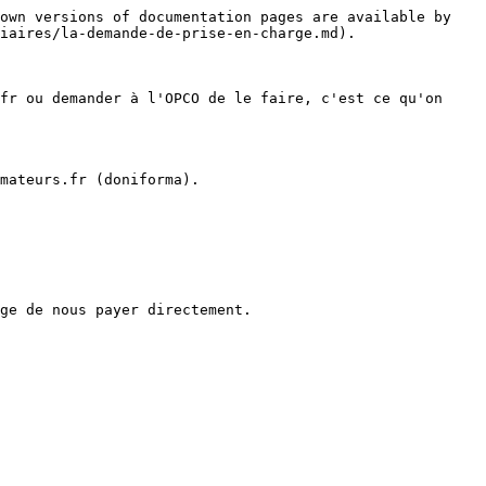
own versions of documentation pages are available by 
iaires/la-demande-de-prise-en-charge.md).

fr ou demander à l'OPCO de le faire, c'est ce qu'on 
mateurs.fr (doniforma).

ge de nous payer directement.
