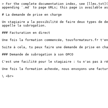
> For the complete documentation index, see [llms.txt](
appending `.md` to page URLs; this page is available as
# La demande de prise en charge

Un stagiaire a la possibilité de faire deux types de de
appelle la subrogation.

### Facturation en direct

Une fois la formation commencée, tousformateurs.fr t'en
Suite à cela, tu peux faire une demande de prise en cha
### Demande de subrogation à son OPCO

C'est une facilité pour le stagiaire : tu n'as pas à ré
Une fois la formation achevée, nous envoyons une factur