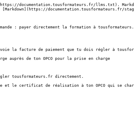
https://documentation.tousformateurs.fr/llms.txt). Markd
 [Markdown](https://documentation.tousformateurs.fr/stag
mande : payer directement la formation à tousformateurs.
voie la facture de paiement que tu dois régler à tousfor
rge auprès de ton OPCO pour la prise en charge

gler tousformateurs.fr directement.

e et le certificat de réalisation à ton OPCO qui se char